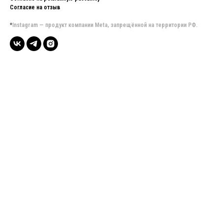
Согласие на отзыв
*
Instagram — продукт компании Meta, запрещённой на территории РФ.