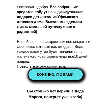
▪️ сотворить добро.
Все собранные
средства пойдут
на
индивидуальные
подарки детишкам из Уфимского
детского дома
.
Вместе мы сделаем
жизнь малышей чуточку ярче и
радостней)
Но сейчас я не раскрою вам все секреты и
сюрпризы, которые вас ожидают. Ведь
каждое ваше утро будет начинаться с
маленького новогоднего чуда все10 дней
подряд.
Позвольте этому случиться.
КОНЕЧНО, Я С ВАМИ!
Вы столько лет верили в Деда
Мороза, поверьте уже в себя)