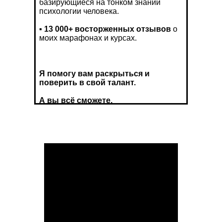
базирующиеся на тонком знании
психологии человека.
▪️
13 000+ восторженных отзывов
о
моих марафонах и курсах.
Я помогу вам раскрыться и
поверить в свой талант.
А вы всё сможете.