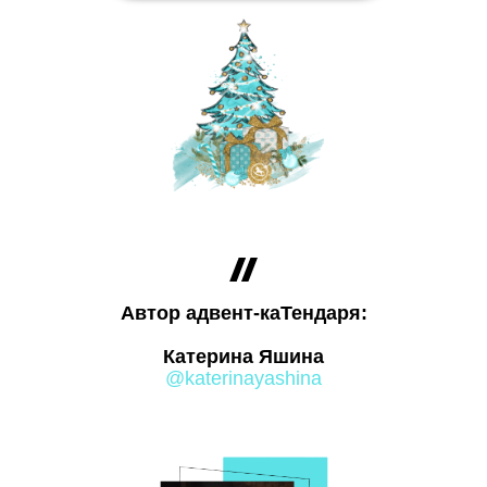
Автор адвент-каТендаря:
Катерина Яшина
@katerinayashina