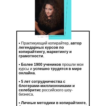
▪️ Практикующий копирайтер,
автор
легендарных курсов по
копирайтингу, маркетингу и
грамотности
.
▪️
Более 1900 учеников
прошли мои
курсы и
успешно трудятся в мире
онлайна
.
▪️
5 лет сотрудничества с
блогерами-миллионниками и
селебритис
российского шоу-
бизнеса.
▪️
Личные методики в копирайтинге
,