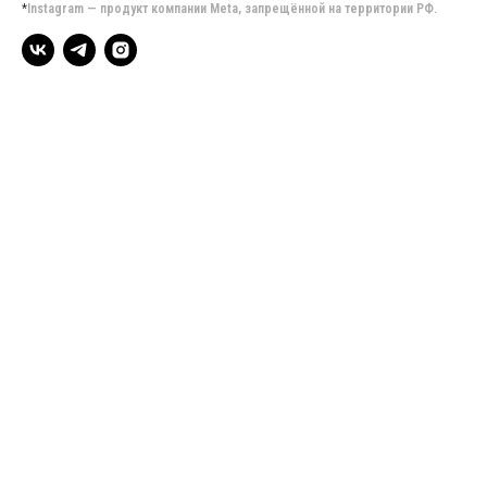
*
Instagram — продукт компании Meta, запрещённой на территории РФ.